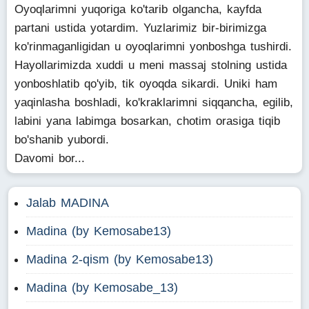
Oyoqlarimni yuqoriga ko'tarib olgancha, kayfda
partani ustida yotardim. Yuzlarimiz bir-birimizga
ko'rinmaganligidan u oyoqlarimni yonboshga tushirdi.
Hayollarimizda xuddi u meni massaj stolning ustida
yonboshlatib qo'yib, tik oyoqda sikardi. Uniki ham
yaqinlasha boshladi, ko'kraklarimni siqqancha, egilib,
labini yana labimga bosarkan, chotim orasiga tiqib
bo'shanib yubordi.
Davomi bor...
Jalab MADINA
Madina (by Kemosabe13)
Madina 2-qism (by Kemosabe13)
Madina (by Kemosabe_13)