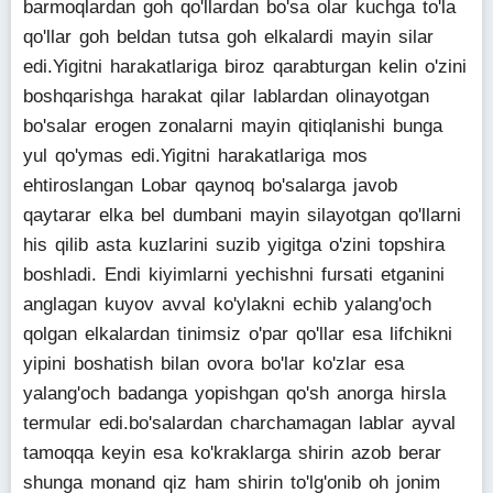
barmoqlardan goh qo'llardan bo'sa olar kuchga to'la
qo'llar goh beldan tutsa goh elkalardi mayin silar
edi.Yigitni harakatlariga biroz qarabturgan kelin o'zini
boshqarishga harakat qilar lablardan olinayotgan
bo'salar erogen zonalarni mayin qitiqlanishi bunga
yul qo'ymas edi.Yigitni harakatlariga mos
ehtiroslangan Lobar qaynoq bo'salarga javob
qaytarar elka bel dumbani mayin silayotgan qo'llarni
his qilib asta kuzlarini suzib yigitga o'zini topshira
boshladi. Endi kiyimlarni yechishni fursati etganini
anglagan kuyov avval ko'ylakni echib yalang'och
qolgan elkalardan tinimsiz o'par qo'llar esa lifchikni
yipini boshatish bilan ovora bo'lar ko'zlar esa
yalang'och badanga yopishgan qo'sh anorga hirsla
termular edi.bo'salardan charchamagan lablar ayval
tamoqqa keyin esa ko'kraklarga shirin azob berar
shunga monand qiz ham shirin to'lg'onib oh jonim