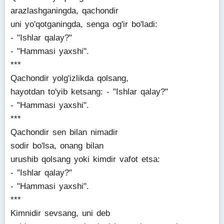
arazlashganingda, qachondir
uni yo'qotganingda, senga og'ir bo'ladi:
- "Ishlar qalay?"
- "Hammasi yaxshi".
***
Qachondir yolg'izlikda qolsang,
hayotdan to'yib ketsang: - "Ishlar qalay?"
- "Hammasi yaxshi".
***
Qachondir sen bilan nimadir
sodir bo'lsa, onang bilan
urushib qolsang yoki kimdir vafot etsa:
- "Ishlar qalay?"
- "Hammasi yaxshi".
***
Kimnidir sevsang, uni deb