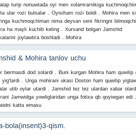
talap turip nonuwtada oyi men xolamrarnikiga kuchmoqchi
tta ular rozi bulsalar . Oyisiham rozi boldi . Mohira men si
ringa kuchmoqchiman nima deysan seni fikringni bilmoqch
ra ha mayli kuchib keling . Xursand bolgan Jamshid
alarini joylawtira boshladi . Mohira
shid & Mohira tanlov uchu
or bermasdi dod solardi . Buni kurgan Mohira ham quwilip
b yig'lardi . Unga mohirani ukasi Doston ham quwilip yiglaw
alar utib oylar utardi . Jamshid tez tez ulardan xabar olard
rani Jamwidga yowliglaridan unga fotixa qb qoyiwgan edi 
idni katta emasu
-bola(insent)3-qism.