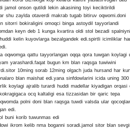
di jamol onson qutildi lekin akasining toyi keciktirildi
ar shu zaylda otaverdi makrab tugab bitiruv oqwomi.doni
n sitorri bokiraligini omoqci binga astoydil tayyorlandi
mdan keyn deb 1 kunga kvartira oldi stol bezadi spalniyn
huddi kelin kuyovlarga bezalgandek edi.spirtli icimliklar h
edi.
ra oqwomga qattu tayyorlangan oqqa qora tuwgan koylagi 
yam yarashardi.faqat bugun km blan raqsga tuwiwini
rdi.sitor 10ming sorab 12ming olgach juda hursand har kun
nalaro blan maishat edi.yana sinfdowlarini icida uning 300
arlik koylagi ajralib turardi huddi madellar kiyadigan orqasi
 kokragigaca ocq kaltaligi esa tizzasidan bir qaric tepa
oqwomda polni doni blan raqsga tuwdi valsda ular qocoqla
gan edi.
l buni korib tuwunmas edi
dowi ikrom kelib nma boganni soradi.jamol sitor blan sevgi