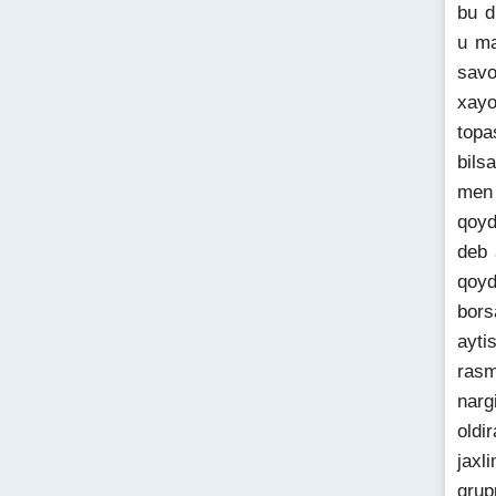
bu d
u ma
savo
xayo
topa
bils
men 
qoyd
deb 
qoyd
bors
ayti
rasm
narg
oldi
jaxl
grup