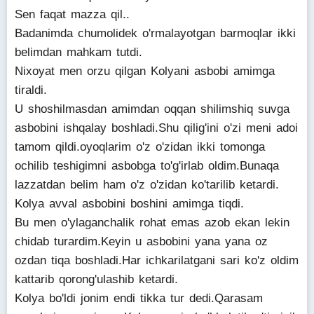
Sen faqat mazza qil..
Badanimda chumolidek o'rmalayotgan barmoqlar ikki
belimdan mahkam tutdi.
Nixoyat men orzu qilgan Kolyani asbobi amimga
tiraldi.
U shoshilmasdan amimdan oqqan shilimshiq suvga
asbobini ishqalay boshladi.Shu qilig'ini o'zi meni adoi
tamom qildi.oyoqlarim o'z o'zidan ikki tomonga
ochilib teshigimni asbobga to'g'irlab oldim.Bunaqa
lazzatdan belim ham o'z o'zidan ko'tarilib ketardi.
Kolya avval asbobini boshini amimga tiqdi.
Bu men o'ylaganchalik rohat emas azob ekan lekin
chidab turardim.Keyin u asbobini yana yana oz
ozdan tiqa boshladi.Har ichkarilatgani sari ko'z oldim
kattarib qorong'ulashib ketardi.
Kolya bo'ldi jonim endi tikka tur dedi.Qarasam