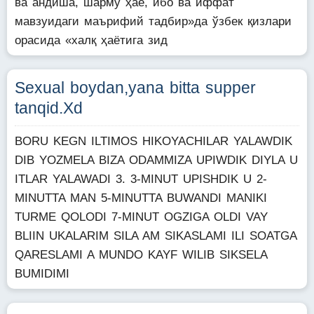
ва андиша, шарму ҳаё, ибо ва иффат
мавзуидаги маърифий тадбир»да ўзбек қизлари
орасида «халқ ҳаётига зид
Sexual boydan,yana bitta supper
tanqid.Xd
BORU KEGN ILTIMOS HIKOYACHILAR YALAWDIK
DIB YOZMELA BIZA ODAMMIZA UPIWDIK DIYLA U
ITLAR YALAWADI 3. 3-MINUT UPISHDIK U 2-
MINUTTA MAN 5-MINUTTA BUWANDI MANIKI
TURME QOLODI 7-MINUT OGZIGA OLDI VAY
BLIIN UKALARIM SILA AM SIKASLAMI ILI SOATGA
QARESLAMI A MUNDO KAYF WILIB SIKSELA
BUMIDIMI