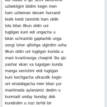
uzbekligini bildim kegin men
ham uzbeman desam hursand
bulib ketdi tanishib ham oldik
lola bilan 8kun oldin uni
tugilgan kuni edi ungacha u
bilan uchrashib gaplashib unga
sevgi ishor qilishga ulgirdim usha
8kun oldin uni tugilgan kunida u
mani kvartirasiga chaqirdi 3ta qiz
yashar ekan va tugulgan kunda
manga sevishini etdi tugilgan
kuni kechgacha utkazdik kegin
uni ertalabgacha men bilan yur
mashinada aylanamiz dedim u
kunmadi unday bunday deb
kundirdim u rozi bo'ldi bir