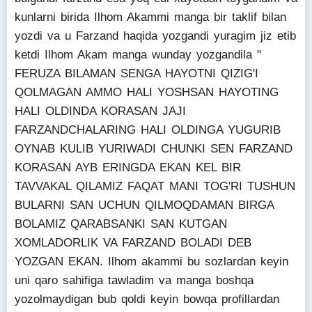
kunlarni birida Ilhom Akammi manga bir taklif bilan
yozdi va u Farzand haqida yozgandi yuragim jiz etib
ketdi Ilhom Akam manga wunday yozgandila "
FERUZA BILAMAN SENGA HAYOTNI QIZIG'I
QOLMAGAN AMMO HALI YOSHSAN HAYOTING
HALI OLDINDA KORASAN JAJI
FARZANDCHALARING HALI OLDINGA YUGURIB
OYNAB KULIB YURIWADI CHUNKI SEN FARZAND
KORASAN AYB ERINGDA EKAN KEL BIR
TAVVAKAL QILAMIZ FAQAT MANI TOG'RI TUSHUN
BULARNI SAN UCHUN QILMOQDAMAN BIRGA
BOLAMIZ QARABSANKI SAN KUTGAN
XOMLADORLIK VA FARZAND BOLADI DEB
YOZGAN EKAN. Ilhom akammi bu sozlardan keyin
uni qaro sahifiga tawladim va manga boshqa
yozolmaydigan bub qoldi keyin bowqa profillardan