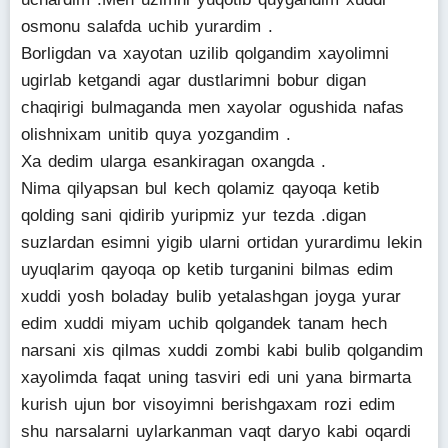
osmonu salafda uchib yurardim .
Borligdan va xayotan uzilib qolgandim xayolimni
ugirlab ketgandi agar dustlarimni bobur digan
chaqirigi bulmaganda men xayolar ogushida nafas
olishnixam unitib quya yozgandim .
Xa dedim ularga esankiragan oxangda .
Nima qilyapsan bul kech qolamiz qayoqa ketib
qolding sani qidirib yuripmiz yur tezda .digan
suzlardan esimni yigib ularni ortidan yurardimu lekin
uyuqlarim qayoqa op ketib turganini bilmas edim
xuddi yosh boladay bulib yetalashgan joyga yurar
edim xuddi miyam uchib qolgandek tanam hech
narsani xis qilmas xuddi zombi kabi bulib qolgandim
xayolimda faqat uning tasviri edi uni yana birmarta
kurish ujun bor visoyimni berishgaxam rozi edim
shu narsalarni uylarkanman vaqt daryo kabi oqardi