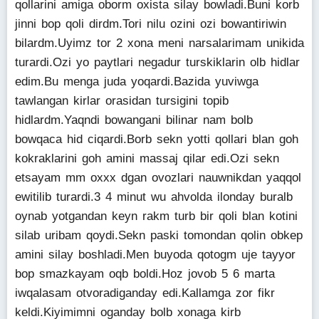
qollarini amiga oborm oxista silay bowladi.Buni korb
jinni bop qoli dirdm.Tori nilu ozini ozi bowantiriwin
bilardm.Uyimz tor 2 xona meni narsalarimam unikida
turardi.Ozi yo paytlari negadur turskiklarin olb hidlar
edim.Bu menga juda yoqardi.Bazida yuviwga
tawlangan kirlar orasidan tursigini topib
hidlardm.Yaqndi bowangani bilinar nam bolb
bowqaca hid ciqardi.Borb sekn yotti qollari blan goh
kokraklarini goh amini massaj qilar edi.Ozi sekn
etsayam mm oxxx dgan ovozlari nauwnikdan yaqqol
ewitilib turardi.3 4 minut wu ahvolda ilonday buralb
oynab yotgandan keyn rakm turb bir qoli blan kotini
silab uribam qoydi.Sekn paski tomondan qolin obkep
amini silay boshladi.Men buyoda qotogm uje tayyor
bop smazkayam oqb boldi.Hoz jovob 5 6 marta
iwqalasam otvoradiganday edi.Kallamga zor fikr
keldi.Kiyimimni oganday bolb xonaga kirb