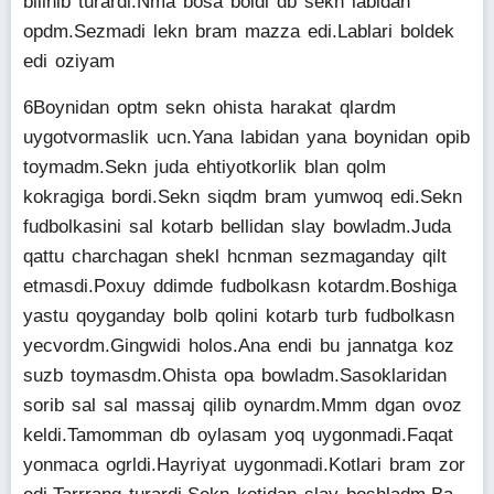
bilinib turardi.Nma bosa boldi db sekn labidan
opdm.Sezmadi lekn bram mazza edi.Lablari boldek
edi oziyam
6Boynidan optm sekn ohista harakat qlardm
uygotvormaslik ucn.Yana labidan yana boynidan opib
toymadm.Sekn juda ehtiyotkorlik blan qolm
kokragiga bordi.Sekn siqdm bram yumwoq edi.Sekn
fudbolkasini sal kotarb bellidan slay bowladm.Juda
qattu charchagan shekl hcnman sezmaganday qilt
etmasdi.Poxuy ddimde fudbolkasn kotardm.Boshiga
yastu qoyganday bolb qolini kotarb turb fudbolkasn
yecvordm.Gingwidi holos.Ana endi bu jannatga koz
suzb toymasdm.Ohista opa bowladm.Sasoklaridan
sorib sal sal massaj qilib oynardm.Mmm dgan ovoz
keldi.Tamomman db oylasam yoq uygonmadi.Faqat
yonmaca ogrldi.Hayriyat uygonmadi.Kotlari bram zor