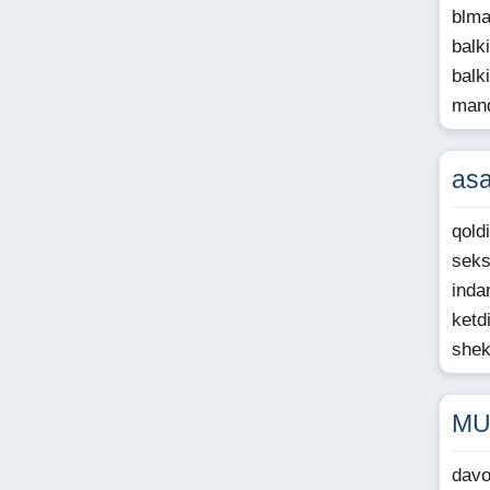
blm
balk
balk
mand
asa
qold
seks
inda
ketd
shek
MU
davo